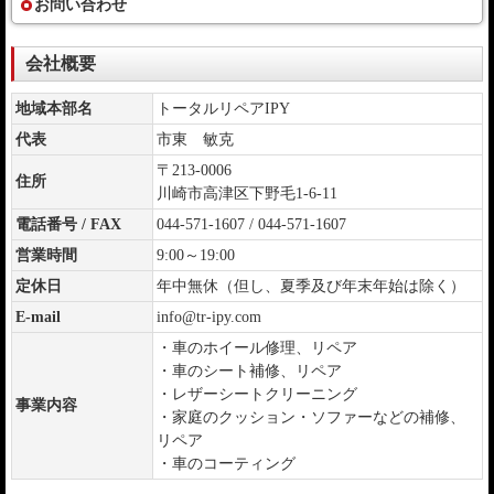
お問い合わせ
会社概要
地域本部名
トータルリペアIPY
代表
市東 敏克
〒213-0006
住所
川崎市高津区下野毛1-6-11
電話番号 / FAX
044-571-1607 / 044-571-1607
営業時間
9:00～19:00
定休日
年中無休（但し、夏季及び年末年始は除く）
E-mail
info@tr-ipy.com
・車のホイール修理、リペア
・車のシート補修、リペア
・レザーシートクリーニング
事業内容
・家庭のクッション・ソファーなどの補修、
リペア
・車のコーティング