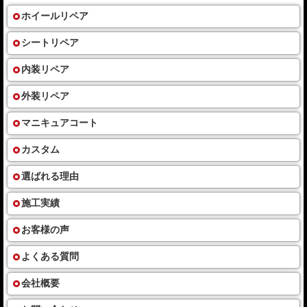
ホイールリペア
シートリペア
内装リペア
外装リペア
マニキュアコート
カスタム
選ばれる理由
施工実績
お客様の声
よくある質問
会社概要