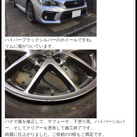
ハイパーブラックシルバーのホイールですね。
リムに傷がついています。
パテで傷を修正して、サフェーサ、下塗り黒、ハイパーシルバ
ー、そしてクリアーを塗布して施工終了です。
綺麗に仕上がりました。ご依頼のO様もご満足です。