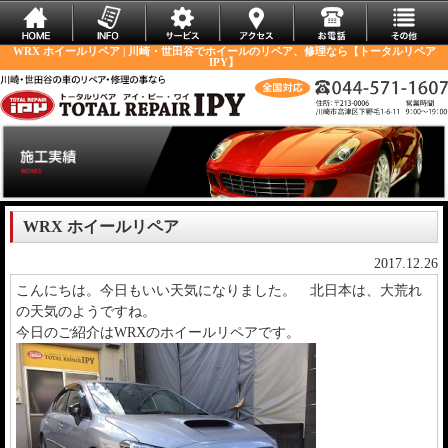
WRX ホイールリペア | 川崎・世田谷でホイールのリペア、修理なら【トータルリペア
IPY】
WRX ホイールリペア
2017.12.26
こんにちは。今日もいい天気になりました。 北日本は、大荒れ
の天気のようですね。
今日のご紹介はWRXのホイールリペアです。