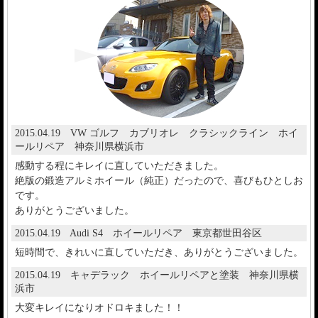
2015.04.19 VW ゴルフ カブリオレ クラシックライン ホイ
ールリペア 神奈川県横浜市
感動する程にキレイに直していただきました。
絶版の鍛造アルミホイール（純正）だったので、喜びもひとしお
です。
ありがとうございました。
2015.04.19 Audi S4 ホイールリペア 東京都世田谷区
短時間で、きれいに直していただき、ありがとうございました。
2015.04.19 キャデラック ホイールリペアと塗装 神奈川県横
浜市
大変キレイになりオドロキました！！