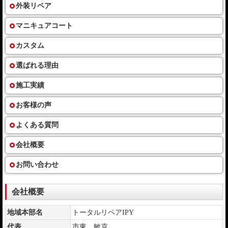
外装リペア
マニキュアコート
カスタム
選ばれる理由
施工実績
お客様の声
よくある質問
会社概要
お問い合わせ
会社概要
地域本部名
トータルリペアIPY
代表
市東 敏克