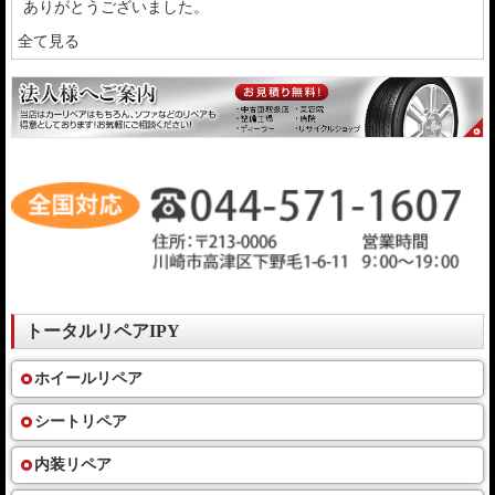
ありがとうございました。
全て見る
トータルリペアIPY
ホイールリペア
シートリペア
内装リペア