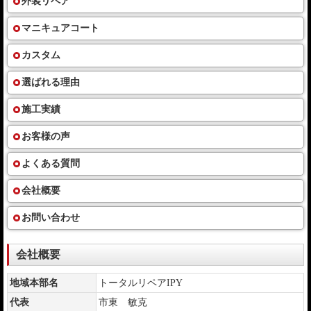
外装リペア
マニキュアコート
カスタム
選ばれる理由
施工実績
お客様の声
よくある質問
会社概要
お問い合わせ
会社概要
地域本部名
トータルリペアIPY
代表
市東 敏克