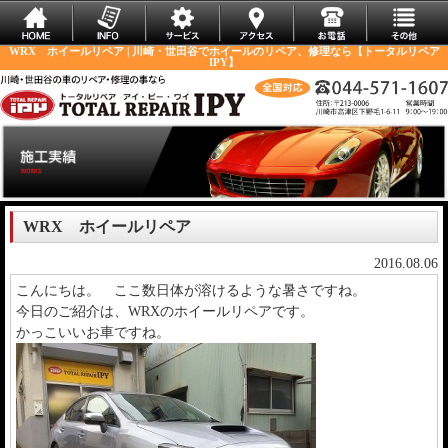
WRX ホイールリペア | 川崎・世田谷でホイールのリペア、修理なら【トータルリペア
IPY】
WRX ホイールリペア
2016.08.06
こんにちは。 ここ数日体が溶けるような暑さですね。
今日のご紹介は、WRXのホイールリペアです。
かっこいいお車ですね。