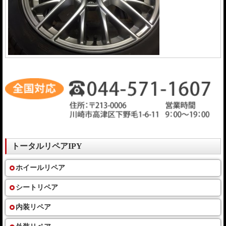
トータルリペアIPY
ホイールリペア
シートリペア
内装リペア