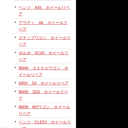
ベンツ A45 ホイールリペ
ア
アウディ A6 ホイールリ
ペア
ステップワゴン ホイールリ
ペア
ボルボ XC40 ホイールリ
ペア
BMW ３２０ｄワゴン ホ
イールリペア
WRX S4 ホイールリペア
BMW 320i ホイールリペ
ア
BMW M3ワゴン ホイール
リペア
ベンツ CLE53 ホイールリ