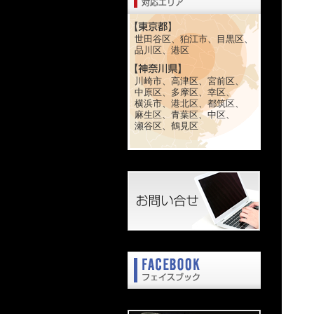
世田谷区、狛江市、目黒区、
品川区、港区
川崎市、高津区、宮前区、
中原区、多摩区、幸区、
横浜市、港北区、都筑区、
麻生区、青葉区、中区、
瀬谷区、鶴見区