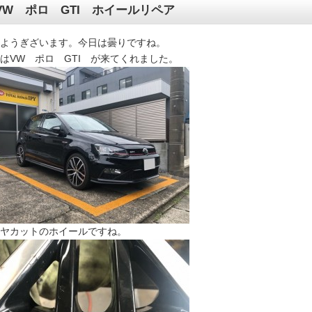
VW ポロ GTI ホイールリペア
ようぎざいます。今日は曇りですね。
はVW ポロ GTI が来てくれました。
ヤカットのホイールですね。