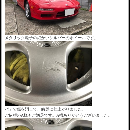
メタリック粒子の細かいシルバーのホイールです。
パテで傷を消して、綺麗に仕上がりました。
ご依頼のA様もご満足です。A様ありがとうございました。