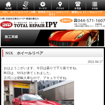
NSX ホイールリペア | 川崎・世田谷でホイールのリペア、修理なら【トータルリペア
IPY】
NSX ホイールリペア
2022.04.17
おはようございます。今日は曇りで下り坂ですね。
昨日は、NSXが来てくれました。
正式には逆輸入車なので、アキュラですね。