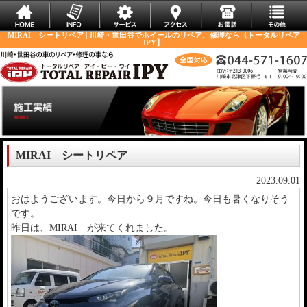
MIRAI シートリペア | 川崎・世田谷でホイールのリペア、修理なら【トータルリペア
IPY】
MIRAI シートリペア
2023.09.01
おはようございます。今日から９月ですね。今日も暑くなりそう
です。
昨日は、MIRAI が来てくれました。