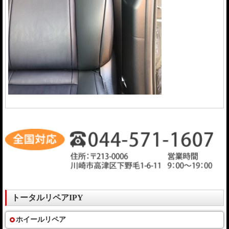
トータルリペアIPY
ホイールリペア