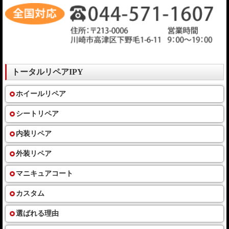
トータルリペアIPY
ホイールリペア
シートリペア
内装リペア
外装リペア
マニキュアコート
カスタム
選ばれる理由