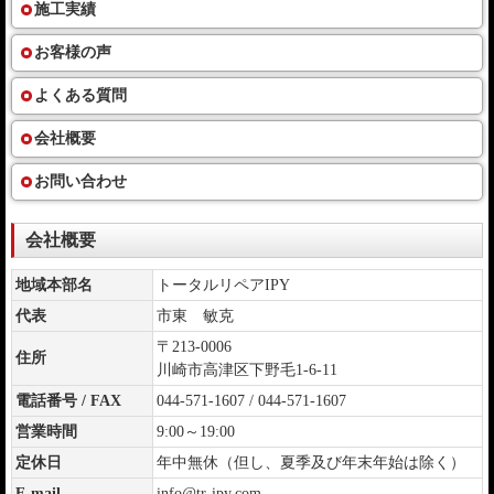
施工実績
お客様の声
よくある質問
会社概要
お問い合わせ
会社概要
地域本部名
トータルリペアIPY
代表
市東 敏克
〒213-0006
住所
川崎市高津区下野毛1-6-11
電話番号 / FAX
044-571-1607 / 044-571-1607
営業時間
9:00～19:00
定休日
年中無休（但し、夏季及び年末年始は除く）
E-mail
info@tr-ipy.com