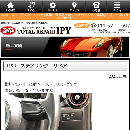
CX3 ステアリング リペア | 川崎・世田谷でホイールのリペア、修理なら【トータルリ
ペアIPY】
CX3 ステアリング リペア
2021.11.08
樹脂バンパーに続き、ステアリングです。
表皮がなくなっていますね。