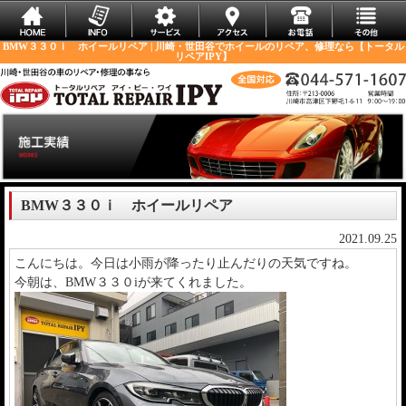
BMW３３０ｉ ホイールリペア | 川崎・世田谷でホイールのリペア、修理なら【トータル
リペアIPY】
BMW３３０ｉ ホイールリペア
2021.09.25
こんにちは。今日は小雨が降ったり止んだりの天気ですね。
今朝は、BMW３３０iが来てくれました。