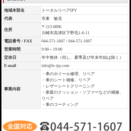
地域本部名
トータルリペアIPY
代表
市東 敏克
〒213-0006
住所
川崎市高津区下野毛1-6-11
電話番号 / FAX
044-571-1607 / 044-571-1607
営業時間
9:00～19:00
定休日
年中無休（但し、夏季及び年末年始は除く）
E-mail
info@tr-ipy.com
・車のホイール修理、リペア
・車のシート補修、リペア
・レザーシートクリーニング
事業内容
・家庭のクッション・ソファーなどの補修、
リペア
・車のコーティング