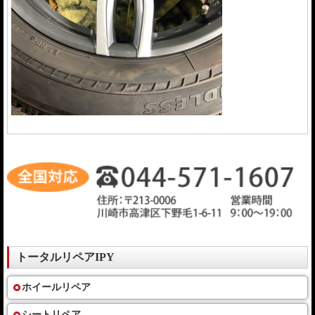
トータルリペアIPY
ホイールリペア
シートリペア