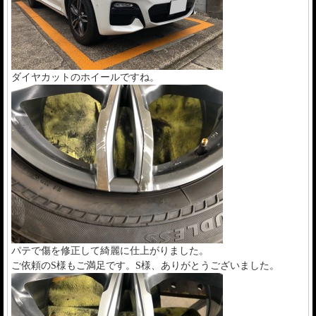
ダイヤカットのホイールですね。
パテで傷を修正して綺麗に仕上がりました。
ご依頼のS様もご満足です。S様、ありがとうございました。