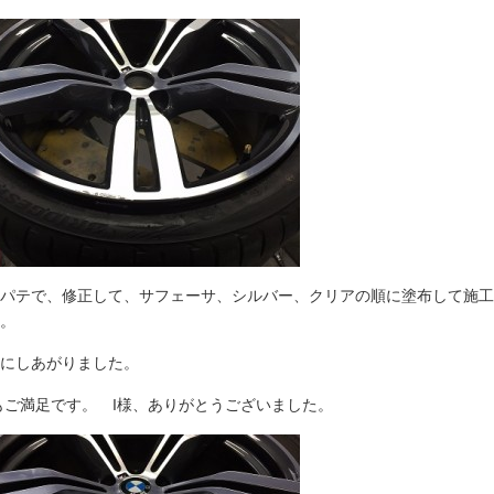
パテで、修正して、サフェーサ、シルバー、クリアの順に塗布して施工
。
にしあがりました。
もご満足です。 I様、ありがとうございました。