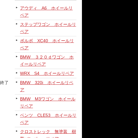
アウディ A6 ホイールリ
ペア
ステップワゴン ホイールリ
ペア
ボルボ XC40 ホイールリ
ペア
BMW ３２０ｄワゴン ホ
イールリペア
WRX S4 ホイールリペア
終了
BMW 320i ホイールリペ
ア
BMW M3ワゴン ホイール
リペア
ベンツ CLE53 ホイールリ
ペア
クロストレック 無塗装 樹