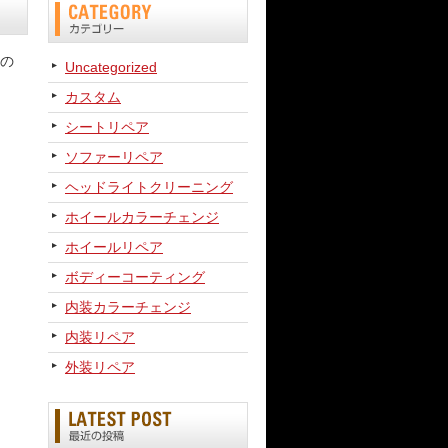
の
Uncategorized
カスタム
シートリペア
ソファーリペア
ヘッドライトクリーニング
ホイールカラーチェンジ
ホイールリペア
ボディーコーティング
内装カラーチェンジ
内装リペア
外装リペア