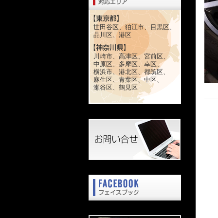
世田谷区、狛江市、目黒区、
品川区、港区
川崎市、高津区、宮前区、
中原区、多摩区、幸区、
横浜市、港北区、都筑区、
麻生区、青葉区、中区、
瀬谷区、鶴見区