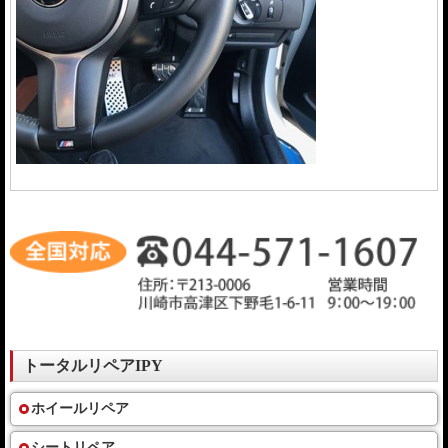
トータルリペアIPY
ホイールリペア
シートリペア