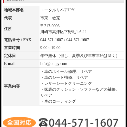
地域本部名
トータルリペアIPY
代表
市東 敏克
〒213-0006
住所
川崎市高津区下野毛1-6-11
電話番号 / FAX
044-571-1607 / 044-571-1607
営業時間
9:00～19:00
定休日
年中無休（但し、夏季及び年末年始は除く）
E-mail
info@tr-ipy.com
・車のホイール修理、リペア
・車のシート補修、リペア
・レザーシートクリーニング
事業内容
・家庭のクッション・ソファーなどの補修、
リペア
・車のコーティング