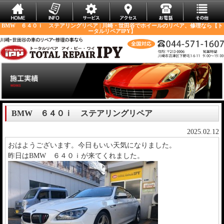
BMW ６４０ｉ ステアリングリペア | 川崎・世田谷でホイールのリペア、修理なら【ト
ータルリペアIPY】
BMW ６４０ｉ ステアリングリペア
2025.02.12
おはようございます。今日もいい天気になりました。
昨日はBMW ６４０ｉが来てくれました。