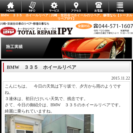
BMW ３３５ ホイールリペア | 川崎・世田谷でホイールのリペア、修理なら【トータル
リペアIPY】
BMW ３３５ ホイールリペア
2015.11.22
こんにちは。 今日の天気は下り坂で、夕方から雨のようです
ね。
３連休は、初日だけいい天気で、残念です。
さて、今日の御紹介は、BMW ３３５のホイールリペアです。
綺麗に乗られていますね。