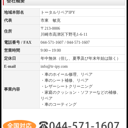
会社概要
地域本部名
トータルリペアIPY
代表
市東 敏克
〒213-0006
住所
川崎市高津区下野毛1-6-11
電話番号 / FAX
044-571-1607 / 044-571-1607
営業時間
9:00～19:00
定休日
年中無休（但し、夏季及び年末年始は除く）
E-mail
info@tr-ipy.com
・車のホイール修理、リペア
・車のシート補修、リペア
・レザーシートクリーニング
事業内容
・家庭のクッション・ソファーなどの補修、
リペア
・車のコーティング