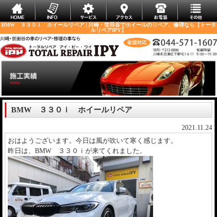
BMW ３３０ｉ ホイールリペア | 川崎・世田谷でホイールのリペア、修理なら【トータ
ルリペアIPY】
BMW ３３０ｉ ホイールリペア
2021.11.24
おはようございます。今日は風が吹いて寒く感じます。
昨日は、BMW ３３０ｉが来てくれました。