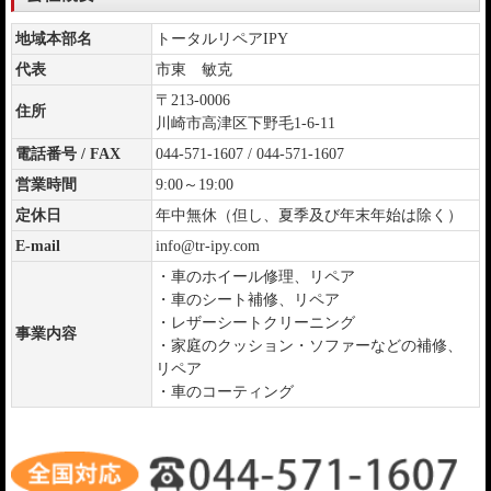
地域本部名
トータルリペアIPY
代表
市東 敏克
〒213-0006
住所
川崎市高津区下野毛1-6-11
電話番号 / FAX
044-571-1607 / 044-571-1607
営業時間
9:00～19:00
定休日
年中無休（但し、夏季及び年末年始は除く）
E-mail
info@tr-ipy.com
・車のホイール修理、リペア
・車のシート補修、リペア
・レザーシートクリーニング
事業内容
・家庭のクッション・ソファーなどの補修、
リペア
・車のコーティング