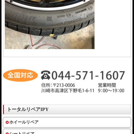
トータルリペアIPY
ホイールリペア
シートリペア