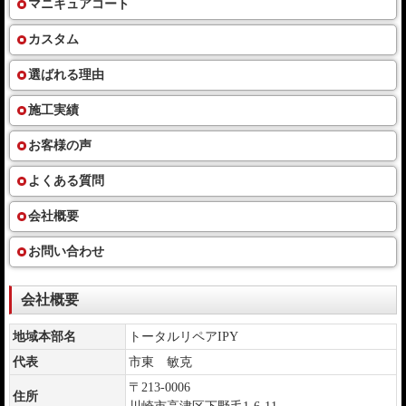
マニキュアコート
カスタム
選ばれる理由
施工実績
お客様の声
よくある質問
会社概要
お問い合わせ
会社概要
地域本部名
トータルリペアIPY
代表
市東 敏克
〒213-0006
住所