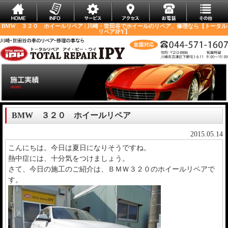
BMW ３２０ ホイールリペア | 川崎・世田谷でホイールのリペア、修理なら【トータル
リペアIPY】
BMW ３２０ ホイールリペア
2015.05.14
こんにちは。今日は夏日になりそうですね。
熱中症には、十分気をつけましょう。
さて、今日の施工のご紹介は、ＢＭＷ３２０のホイールリペアで
す。