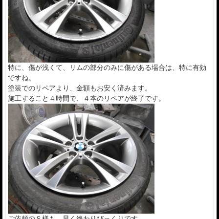
特に、傷が浅くて、リムの部分のみに傷がある場合は、特に有効
ですね。
塗装でのリペアより、金額もお安く済みます。
施工すること４時間で、４本のリペアが終了です。
ご依頼のＳ様も、早く終わりびっくりです。