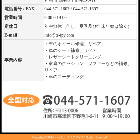
川崎市高津区下野毛1-6-11
電話番号 / FAX
044-571-1607 / 044-571-1607
営業時間
9:00～19:00
定休日
年中無休（但し、夏季及び年末年始は除く）
E-mail
info@tr-ipy.com
・車のホイール修理、リペア
・車のシート補修、リペア
・レザーシートクリーニング
事業内容
・家庭のクッション・ソファーなどの補修、
リペア
・車のコーティング
Copyright©2014トータルリペアIPY All Rights Reserved.