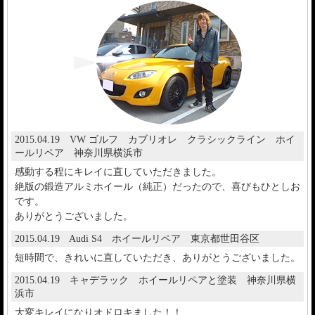
2015.04.19 VW ゴルフ カブリオレ クラシックライン ホイ
ールリペア 神奈川県横浜市
感動する程にキレイに直していただきました。
絶版の鍛造アルミホイール（純正）だったので、喜びもひとしお
です。
ありがとうございました。
2015.04.19 Audi S4 ホイールリペア 東京都世田谷区
短時間で、きれいに直していただき、ありがとうございました。
2015.04.19 キャデラック ホイールリペアと塗装 神奈川県横
浜市
大変キレイになりオドロキました！！