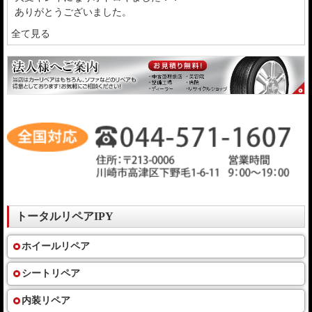
ありがとうございました。
全て見る
トータルリペアIPY
ホイールリペア
シートリペア
内装リペア