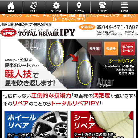
アウトバック ホイール チェンジカラー | 川崎・世田谷でホイールのリペア、修理なら
【トータルリペアIPY】