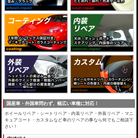
国産車・外国車問わず、幅広い車種に対応！
ホイールリペア・シートリペア・内装リペア・外装リペア・マニ
キュアコート・カスタムなど車のリペアの事なら何でもご相談下
さい！