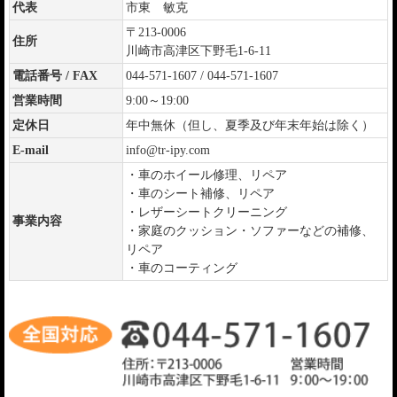
代表
市東 敏克
〒213-0006
住所
川崎市高津区下野毛1-6-11
電話番号 / FAX
044-571-1607 / 044-571-1607
営業時間
9:00～19:00
定休日
年中無休（但し、夏季及び年末年始は除く）
E-mail
info@tr-ipy.com
・車のホイール修理、リペア
・車のシート補修、リペア
・レザーシートクリーニング
事業内容
・家庭のクッション・ソファーなどの補修、
リペア
・車のコーティング