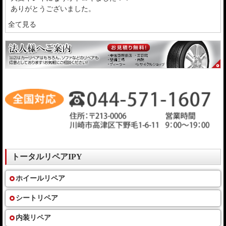
ありがとうございました。
全て見る
トータルリペアIPY
ホイールリペア
シートリペア
内装リペア