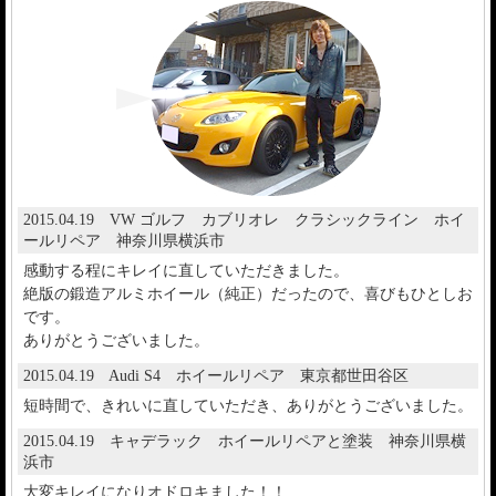
2015.04.19 VW ゴルフ カブリオレ クラシックライン ホイ
ールリペア 神奈川県横浜市
感動する程にキレイに直していただきました。
絶版の鍛造アルミホイール（純正）だったので、喜びもひとしお
です。
ありがとうございました。
2015.04.19 Audi S4 ホイールリペア 東京都世田谷区
短時間で、きれいに直していただき、ありがとうございました。
2015.04.19 キャデラック ホイールリペアと塗装 神奈川県横
浜市
大変キレイになりオドロキました！！