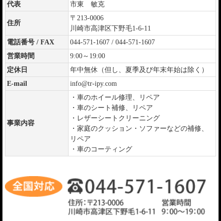
代表
市東 敏克
〒213-0006
住所
川崎市高津区下野毛1-6-11
電話番号 / FAX
044-571-1607 / 044-571-1607
営業時間
9:00～19:00
定休日
年中無休（但し、夏季及び年末年始は除く）
E-mail
info@tr-ipy.com
・車のホイール修理、リペア
・車のシート補修、リペア
・レザーシートクリーニング
事業内容
・家庭のクッション・ソファーなどの補修、
リペア
・車のコーティング