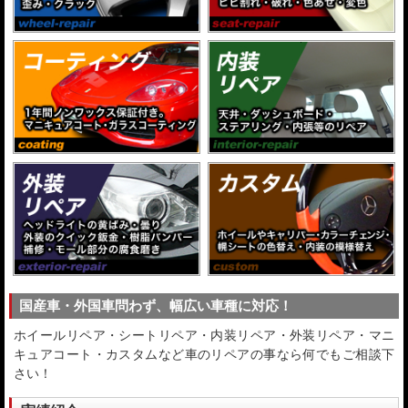
国産車・外国車問わず、幅広い車種に対応！
ホイールリペア・シートリペア・内装リペア・外装リペア・マニ
キュアコート・カスタムなど車のリペアの事なら何でもご相談下
さい！