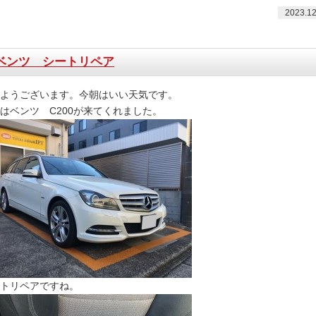
2023.12
ベンツ シートリペア
ようございます。今朝はいい天気です。
はベンツ C200が来てくれました。
トリペアですね。