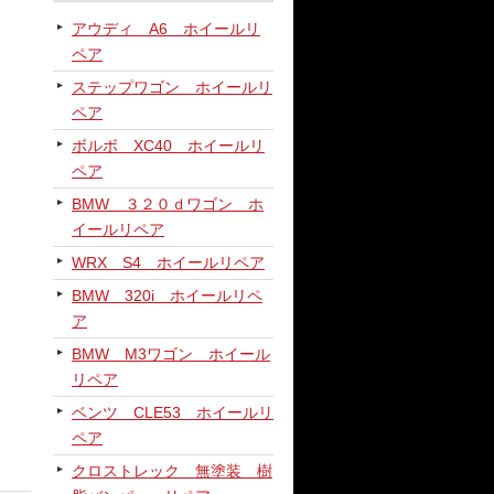
アウディ A6 ホイールリ
ペア
ステップワゴン ホイールリ
ペア
ボルボ XC40 ホイールリ
ペア
BMW ３２０ｄワゴン ホ
イールリペア
WRX S4 ホイールリペア
BMW 320i ホイールリペ
ア
BMW M3ワゴン ホイール
リペア
ベンツ CLE53 ホイールリ
ペア
クロストレック 無塗装 樹