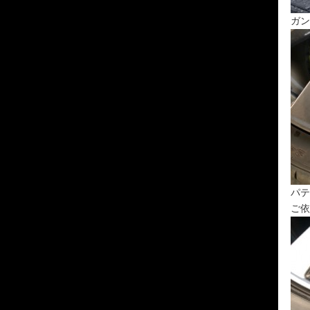
ガン
パテ
ご依