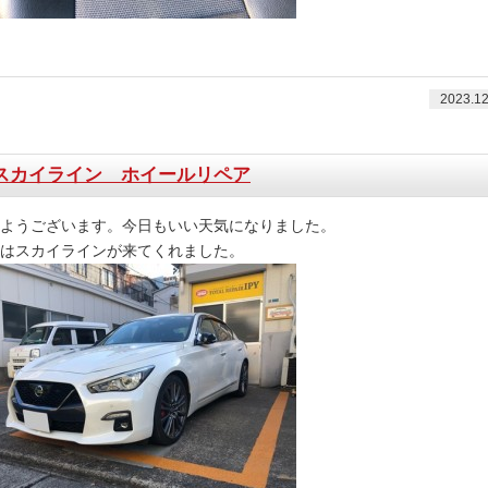
2023.12
スカイライン ホイールリペア
ようございます。今日もいい天気になりました。
はスカイラインが来てくれました。