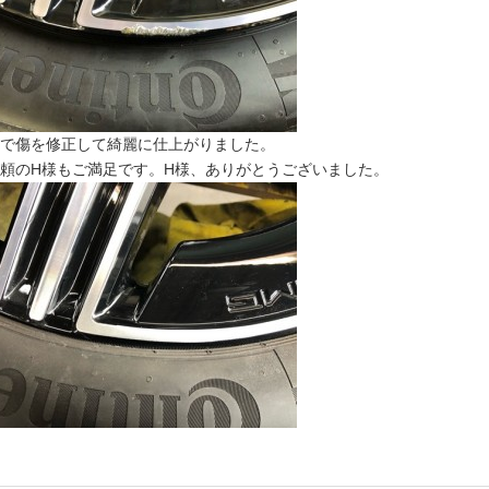
で傷を修正して綺麗に仕上がりました。
頼のH様もご満足です。H様、ありがとうございました。