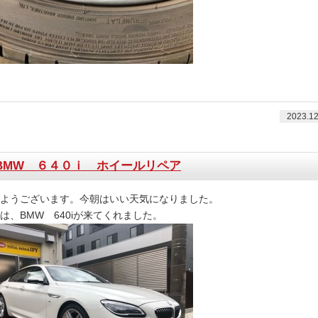
2023.12
BMW ６４０ｉ ホイールリペア
ようございます。今朝はいい天気になりました。
は、BMW 640iが来てくれました。