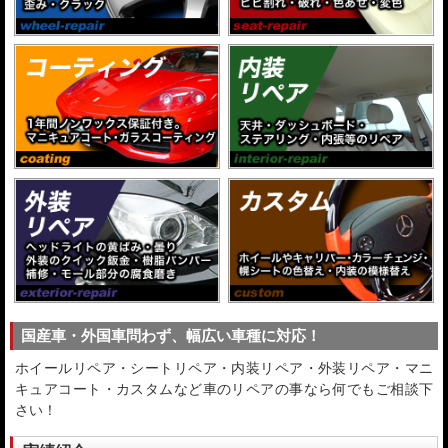
国産車・外国車問わず、幅広い車種に対応！
ホイールリペア・シートリペア・内装リペア・外装リペア・マニ
キュアコート・カスタムなど車のリペアの事なら何でもご相談下
さい！