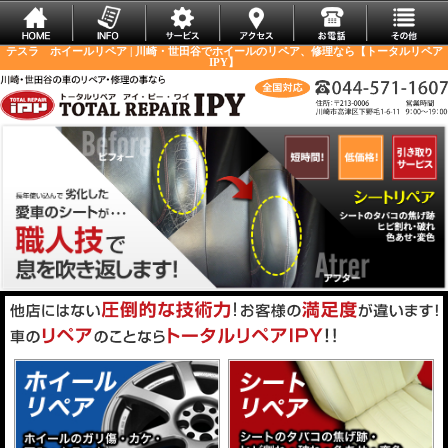
テスラ ホイールリペア | 川崎・世田谷でホイールのリペア、修理なら【トータルリペア
IPY】