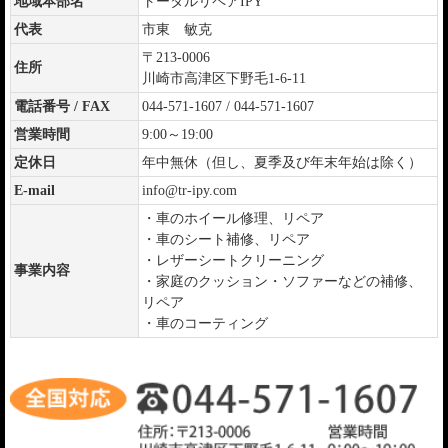
地域本部名
トータルリペアIPY
代表
市東 敏克
〒213-0006
住所
川崎市高津区下野毛1-6-11
電話番号 / FAX
044-571-1607 / 044-571-1607
営業時間
9:00～19:00
定休日
年中無休（但し、夏季及び年末年始は除く）
E-mail
info@tr-ipy.com
・車のホイール修理、リペア
・車のシート補修、リペア
・レザーシートクリーニング
事業内容
・家庭のクッション・ソファーなどの補修、
リペア
・車のコーティング