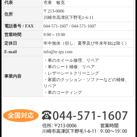
代表
市東 敏克
〒213-0006
住所
川崎市高津区下野毛1-6-11
電話番号 / FAX
044-571-1607 / 044-571-1607
営業時間
9:00～19:00
定休日
年中無休（但し、夏季及び年末年始は除く）
E-mail
info@tr-ipy.com
・車のホイール修理、リペア
・車のシート補修、リペア
・レザーシートクリーニング
事業内容
・家庭のクッション・ソファーなどの補修、
リペア
・車のコーティング