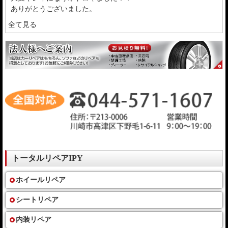
ありがとうございました。
全て見る
トータルリペアIPY
ホイールリペア
シートリペア
内装リペア