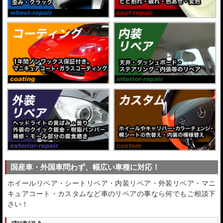
国産車・外国車問わず、幅広い車種に対応！
ホイールリペア・シートリペア・内装リペア・外装リペア・マニ
キュアコート・カスタムなど車のリペアの事なら何でもご相談下
さい！