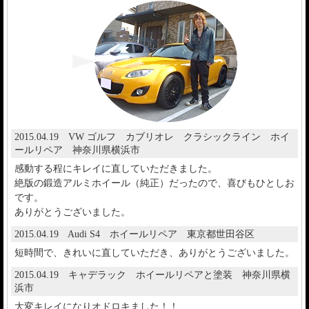
2015.04.19 VW ゴルフ カブリオレ クラシックライン ホイ
ールリペア 神奈川県横浜市
感動する程にキレイに直していただきました。
絶版の鍛造アルミホイール（純正）だったので、喜びもひとしお
です。
ありがとうございました。
2015.04.19 Audi S4 ホイールリペア 東京都世田谷区
短時間で、きれいに直していただき、ありがとうございました。
2015.04.19 キャデラック ホイールリペアと塗装 神奈川県横
浜市
大変キレイになりオドロキました！！