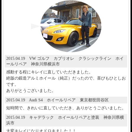
2015.04.19 VW ゴルフ カブリオレ クラシックライン ホイ
ールリペア 神奈川県横浜市
感動する程にキレイに直していただきました。
絶版の鍛造アルミホイール（純正）だったので、喜びもひとしお
です。
ありがとうございました。
2015.04.19 Audi S4 ホイールリペア 東京都世田谷区
短時間で、きれいに直していただき、ありがとうございました。
2015.04.19 キャデラック ホイールリペアと塗装 神奈川県横
浜市
大変キレイになりオドロキました！！