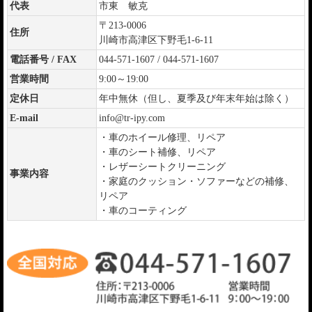
代表
市東 敏克
〒213-0006
住所
川崎市高津区下野毛1-6-11
電話番号 / FAX
044-571-1607 / 044-571-1607
営業時間
9:00～19:00
定休日
年中無休（但し、夏季及び年末年始は除く）
E-mail
info@tr-ipy.com
・車のホイール修理、リペア
・車のシート補修、リペア
・レザーシートクリーニング
事業内容
・家庭のクッション・ソファーなどの補修、
リペア
・車のコーティング