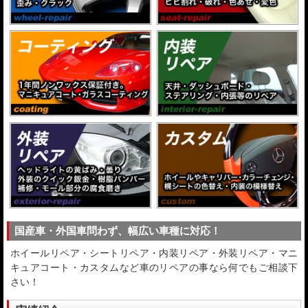
国産車・外国車問わず、幅広い車種に対応！
ホイールリペア・シートリペア・内装リペア・外装リペア・マニ
キュアコート・カスタムなど車のリペアの事なら何でもご相談下
さい！