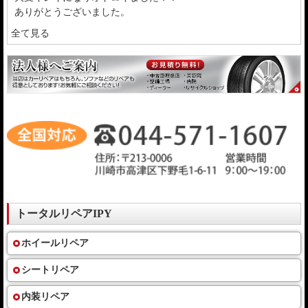
ありがとうございました。
全て見る
トータルリペアIPY
ホイールリペア
シートリペア
内装リペア