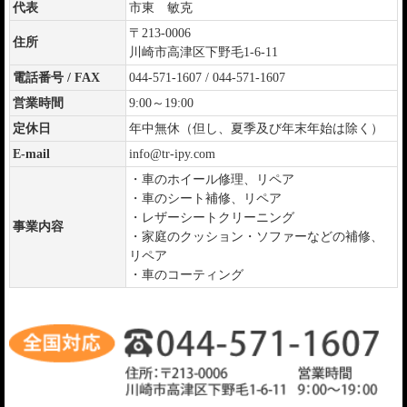
代表
市東 敏克
〒213-0006
住所
川崎市高津区下野毛1-6-11
電話番号 / FAX
044-571-1607 / 044-571-1607
営業時間
9:00～19:00
定休日
年中無休（但し、夏季及び年末年始は除く）
E-mail
info@tr-ipy.com
・車のホイール修理、リペア
・車のシート補修、リペア
・レザーシートクリーニング
事業内容
・家庭のクッション・ソファーなどの補修、
リペア
・車のコーティング