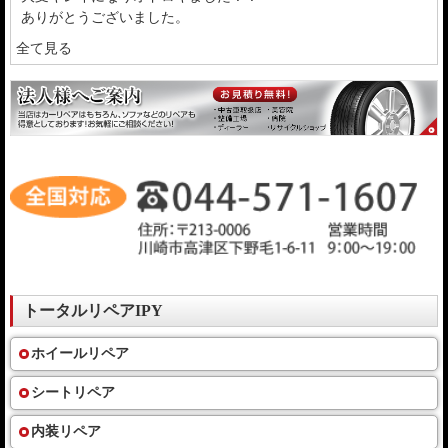
ありがとうございました。
全て見る
トータルリペアIPY
ホイールリペア
シートリペア
内装リペア