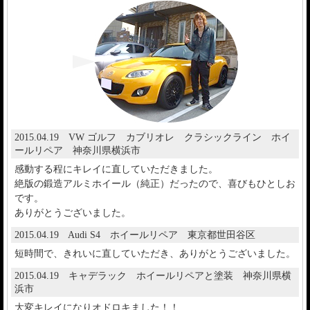
2015.04.19 VW ゴルフ カブリオレ クラシックライン ホイ
ールリペア 神奈川県横浜市
感動する程にキレイに直していただきました。
絶版の鍛造アルミホイール（純正）だったので、喜びもひとしお
です。
ありがとうございました。
2015.04.19 Audi S4 ホイールリペア 東京都世田谷区
短時間で、きれいに直していただき、ありがとうございました。
2015.04.19 キャデラック ホイールリペアと塗装 神奈川県横
浜市
大変キレイになりオドロキました！！