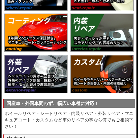
国産車・外国車問わず、幅広い車種に対応！
ホイールリペア・シートリペア・内装リペア・外装リペア・マニ
キュアコート・カスタムなど車のリペアの事なら何でもご相談下
さい！