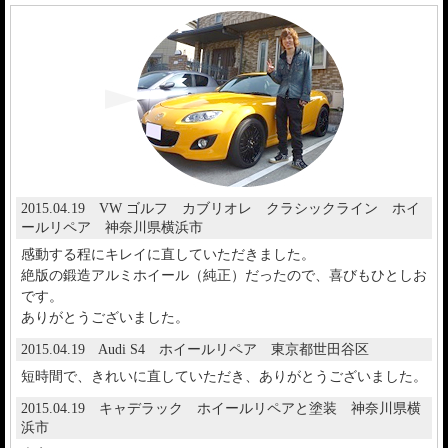
2015.04.19 VW ゴルフ カブリオレ クラシックライン ホイ
ールリペア 神奈川県横浜市
感動する程にキレイに直していただきました。
絶版の鍛造アルミホイール（純正）だったので、喜びもひとしお
です。
ありがとうございました。
2015.04.19 Audi S4 ホイールリペア 東京都世田谷区
短時間で、きれいに直していただき、ありがとうございました。
2015.04.19 キャデラック ホイールリペアと塗装 神奈川県横
浜市