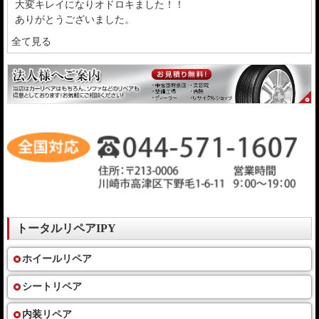
大変キレイになりオドロキました！！
ありがとうございました。
全て見る
トータルリペアIPY
ホイールリペア
シートリペア
内装リペア