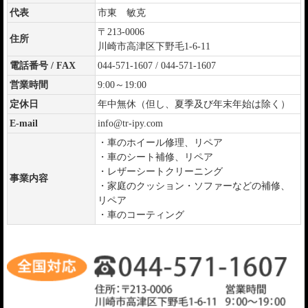
代表
市東 敏克
〒213-0006
住所
川崎市高津区下野毛1-6-11
電話番号 / FAX
044-571-1607 / 044-571-1607
営業時間
9:00～19:00
定休日
年中無休（但し、夏季及び年末年始は除く）
E-mail
info@tr-ipy.com
・車のホイール修理、リペア
・車のシート補修、リペア
・レザーシートクリーニング
事業内容
・家庭のクッション・ソファーなどの補修、
リペア
・車のコーティング