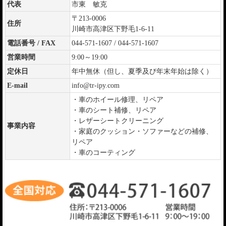
代表
市東 敏克
〒213-0006
住所
川崎市高津区下野毛1-6-11
電話番号 / FAX
044-571-1607 / 044-571-1607
営業時間
9:00～19:00
定休日
年中無休（但し、夏季及び年末年始は除く）
E-mail
info@tr-ipy.com
・車のホイール修理、リペア
・車のシート補修、リペア
・レザーシートクリーニング
事業内容
・家庭のクッション・ソファーなどの補修、
リペア
・車のコーティング