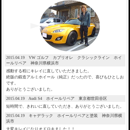
2015.04.19 VW ゴルフ カブリオレ クラシックライン ホイ
ールリペア 神奈川県横浜市
感動する程にキレイに直していただきました。
絶版の鍛造アルミホイール（純正）だったので、喜びもひとしお
です。
ありがとうございました。
2015.04.19 Audi S4 ホイールリペア 東京都世田谷区
短時間で、きれいに直していただき、ありがとうございました。
2015.04.19 キャデラック ホイールリペアと塗装 神奈川県横
浜市
大変キレイになりオドロキました！！