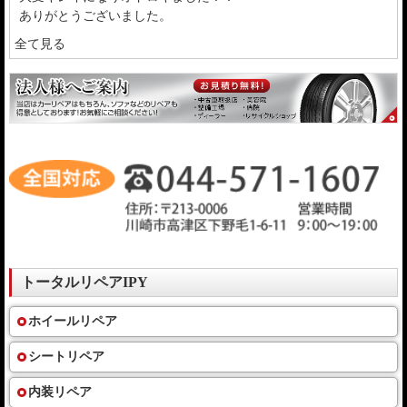
ありがとうございました。
全て見る
トータルリペアIPY
ホイールリペア
シートリペア
内装リペア