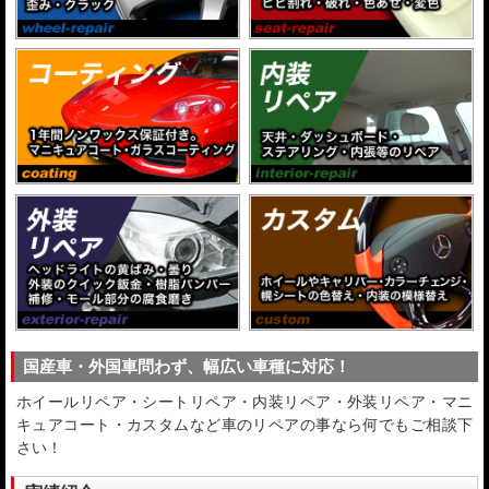
国産車・外国車問わず、幅広い車種に対応！
ホイールリペア・シートリペア・内装リペア・外装リペア・マニ
キュアコート・カスタムなど車のリペアの事なら何でもご相談下
さい！