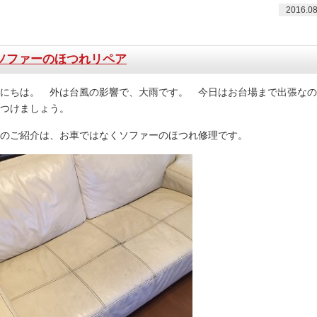
2016.08
ソファーのほつれリペア
にちは。 外は台風の影響で、大雨です。 今日はお台場まで出張なの
つけましょう。
のご紹介は、お車ではなくソファーのほつれ修理です。