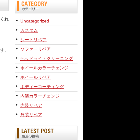
くれ
Uncategorized
カスタム
シートリペア
ソファーリペア
す。
ヘッドライトクリーニング
ホイールカラーチェンジ
ホイールリペア
ボディーコーティング
内装カラーチェンジ
内装リペア
外装リペア