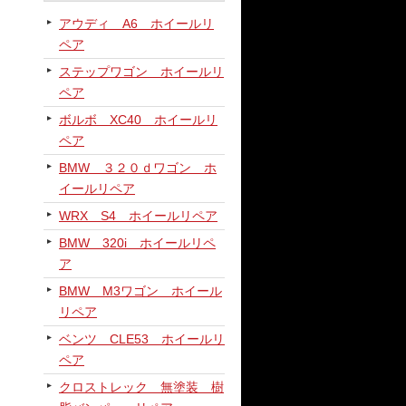
アウディ A6 ホイールリ
ペア
ステップワゴン ホイールリ
ペア
ボルボ XC40 ホイールリ
ペア
BMW ３２０ｄワゴン ホ
イールリペア
WRX S4 ホイールリペア
BMW 320i ホイールリペ
ア
BMW M3ワゴン ホイール
リペア
ベンツ CLE53 ホイールリ
ペア
クロストレック 無塗装 樹