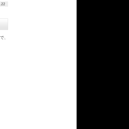
.22
で、