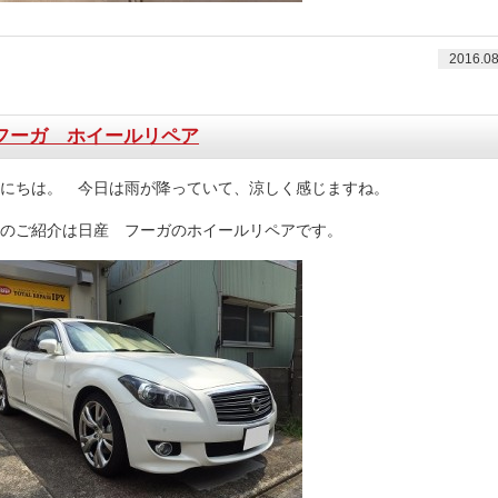
2016.08
フーガ ホイールリペア
にちは。 今日は雨が降っていて、涼しく感じますね。
のご紹介は日産 フーガのホイールリペアです。