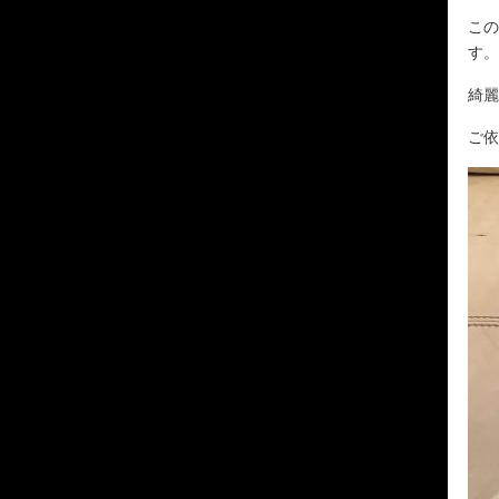
この
す。
綺麗
ご依