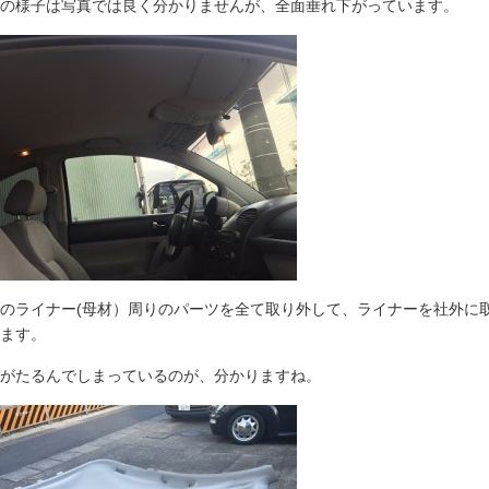
の様子は写真では良く分かりませんが、全面垂れ下がっています。
のライナー(母材）周りのパーツを全て取り外して、ライナーを社外に
ます。
がたるんでしまっているのが、分かりますね。