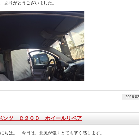
、ありがとうございました。
2016.02
ベンツ Ｃ２００ ホイールリペア
にちは。 今日は、北風が強くとても寒く感じます。