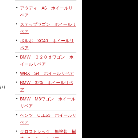
アウディ A6 ホイールリ
ペア
ステップワゴン ホイールリ
ペア
ボルボ XC40 ホイールリ
ペア
BMW ３２０ｄワゴン ホ
イールリペア
WRX S4 ホイールリペア
BMW 320i ホイールリペ
取り
ア
BMW M3ワゴン ホイール
リペア
ベンツ CLE53 ホイールリ
ペア
クロストレック 無塗装 樹