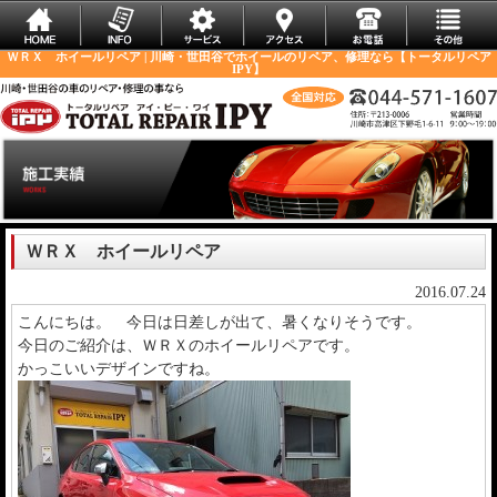
ＷＲＸ ホイールリペア | 川崎・世田谷でホイールのリペア、修理なら【トータルリペア
IPY】
ＷＲＸ ホイールリペア
2016.07.24
こんにちは。 今日は日差しが出て、暑くなりそうです。
今日のご紹介は、ＷＲＸのホイールリペアです。
かっこいいデザインですね。