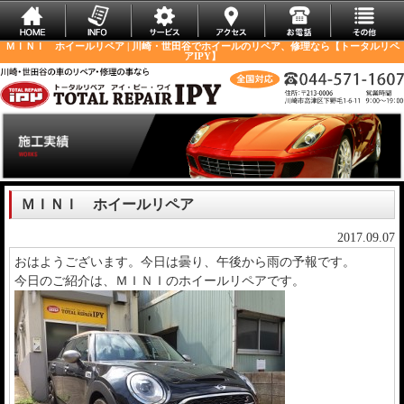
ＭＩＮＩ ホイールリペア | 川崎・世田谷でホイールのリペア、修理なら【トータルリペ
アIPY】
ＭＩＮＩ ホイールリペア
2017.09.07
おはようございます。今日は曇り、午後から雨の予報です。
今日のご紹介は、ＭＩＮＩのホイールリペアです。