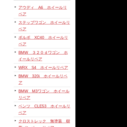
アウディ A6 ホイールリ
ペア
ステップワゴン ホイールリ
ペア
ボルボ XC40 ホイールリ
ペア
BMW ３２０ｄワゴン ホ
イールリペア
WRX S4 ホイールリペア
BMW 320i ホイールリペ
ア
BMW M3ワゴン ホイール
リペア
ベンツ CLE53 ホイールリ
ペア
クロストレック 無塗装 樹