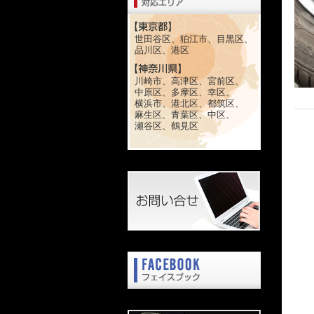
世田谷区、狛江市、目黒区、
品川区、港区
川崎市、高津区、宮前区、
中原区、多摩区、幸区、
横浜市、港北区、都筑区、
麻生区、青葉区、中区、
瀬谷区、鶴見区