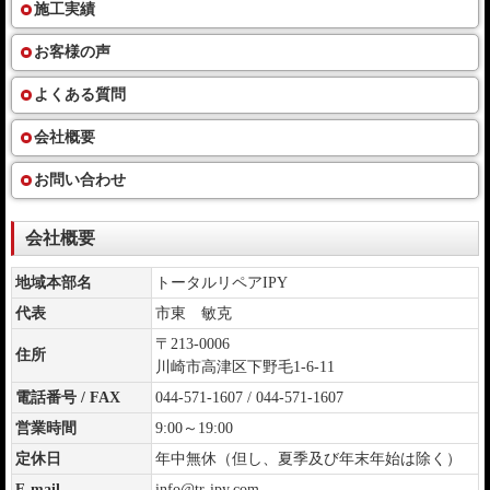
施工実績
お客様の声
よくある質問
会社概要
お問い合わせ
会社概要
地域本部名
トータルリペアIPY
代表
市東 敏克
〒213-0006
住所
川崎市高津区下野毛1-6-11
電話番号 / FAX
044-571-1607 / 044-571-1607
営業時間
9:00～19:00
定休日
年中無休（但し、夏季及び年末年始は除く）
E-mail
info@tr-ipy.com