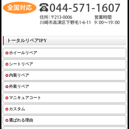
トータルリペアIPY
ホイールリペア
シートリペア
内装リペア
外装リペア
マニキュアコート
カスタム
選ばれる理由