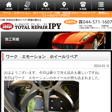
ワーク エモーション ホイールリペア | 川崎・世田谷でホイールのリペア、修理なら
【トータルリペアIPY】
ワーク エモーション ホイールリペア
2024.01.11
おはようございます。今日は曇りで冷え込みも厳しいですね。
先日はワーク エモーションのホイールが持ち込まれました。