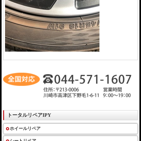
トータルリペアIPY
ホイールリペア
シートリペア