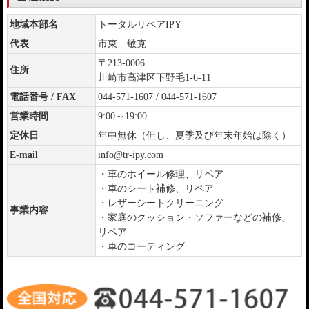
地域本部名
トータルリペアIPY
代表
市東 敏克
〒213-0006
住所
川崎市高津区下野毛1-6-11
電話番号 / FAX
044-571-1607 / 044-571-1607
営業時間
9:00～19:00
定休日
年中無休（但し、夏季及び年末年始は除く）
E-mail
info@tr-ipy.com
・車のホイール修理、リペア
・車のシート補修、リペア
・レザーシートクリーニング
事業内容
・家庭のクッション・ソファーなどの補修、
リペア
・車のコーティング