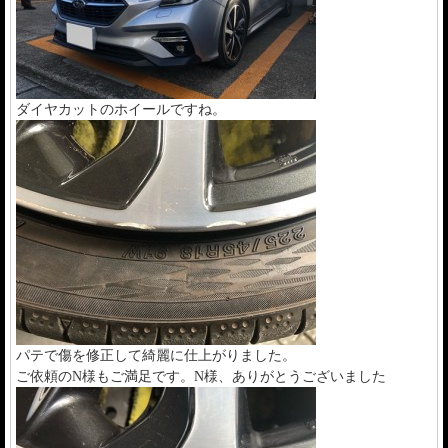
ダイヤカットのホイールですね。
パテで傷を修正して綺麗に仕上がりました。
ご依頼のN様もご満足です。N様、ありがとうございました