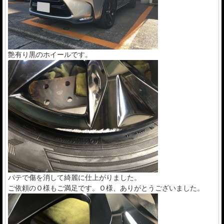
艶有り黒のホイールです。
パテで傷を消して綺麗に仕上がりました。
ご依頼のＯ様もご満足です。Ｏ様、ありがとうございました。