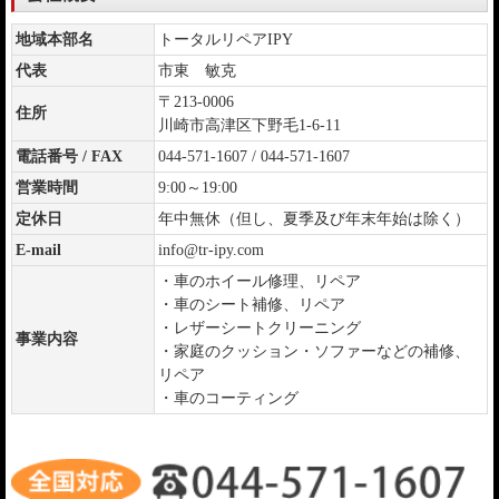
地域本部名
トータルリペアIPY
代表
市東 敏克
〒213-0006
住所
川崎市高津区下野毛1-6-11
電話番号 / FAX
044-571-1607 / 044-571-1607
営業時間
9:00～19:00
定休日
年中無休（但し、夏季及び年末年始は除く）
E-mail
info@tr-ipy.com
・車のホイール修理、リペア
・車のシート補修、リペア
・レザーシートクリーニング
事業内容
・家庭のクッション・ソファーなどの補修、
リペア
・車のコーティング