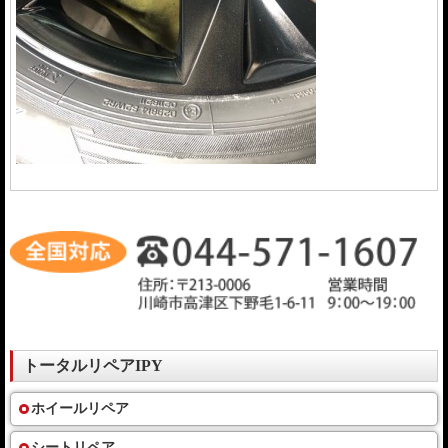
トータルリペアIPY
ホイールリペア
シートリペア