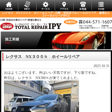
レクサス NX３００ｈ ホイールリペア | 川崎・世田谷でホイールのリペア、修理なら
【トータルリペアIPY】
レクサス NX３００ｈ ホイールリペア
2023.10.31
おはようございます。外はいい天気ですが、下り坂ですね。
昨日は、レクサス NX300ｈが来てくれました。