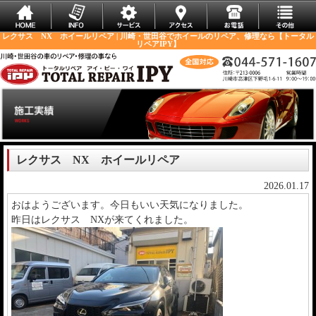
レクサス NX ホイールリペア | 川崎・世田谷でホイールのリペア、修理なら【トータル
リペアIPY】
レクサス NX ホイールリペア
2026.01.17
おはようございます。今日もいい天気になりました。
昨日はレクサス NXが来てくれました。