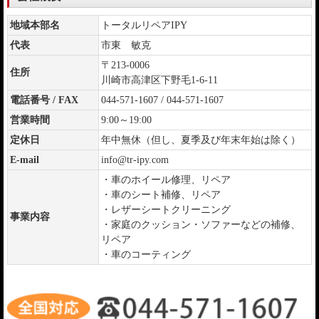
地域本部名
トータルリペアIPY
代表
市東 敏克
〒213-0006
住所
川崎市高津区下野毛1-6-11
電話番号 / FAX
044-571-1607 / 044-571-1607
営業時間
9:00～19:00
定休日
年中無休（但し、夏季及び年末年始は除く）
E-mail
info@tr-ipy.com
・車のホイール修理、リペア
・車のシート補修、リペア
・レザーシートクリーニング
事業内容
・家庭のクッション・ソファーなどの補修、
リペア
・車のコーティング