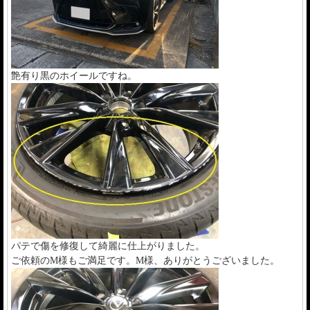
艶有り黒のホイールですね。
パテで傷を修復して綺麗に仕上がりました。
ご依頼のM様もご満足です。M様、ありがとうございました。