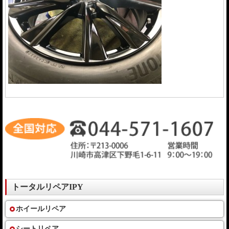
トータルリペアIPY
ホイールリペア
シートリペア