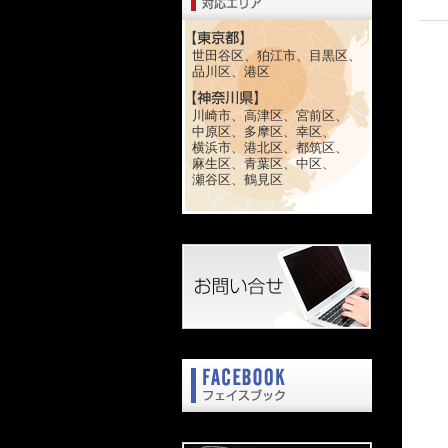
世田谷区、狛江市、目黒区、
品川区、港区
川崎市、高津区、宮前区、
中原区、多摩区、幸区、
横浜市、港北区、都筑区、
麻生区、青葉区、中区、
瀬谷区、鶴見区