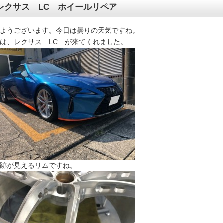
レクサス LC ホイールリペア
ようございます。今日は曇りの天気ですね。
は、レクサス LC が来てくれました。
跡が見えるリムですね。