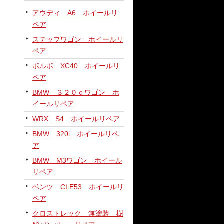
アウディ A6 ホイールリ
ペア
ステップワゴン ホイールリ
ペア
ボルボ XC40 ホイールリ
ペア
BMW ３２０ｄワゴン ホ
イールリペア
WRX S4 ホイールリペア
BMW 320i ホイールリペ
ア
BMW M3ワゴン ホイール
リペア
ベンツ CLE53 ホイールリ
ペア
クロストレック 無塗装 樹