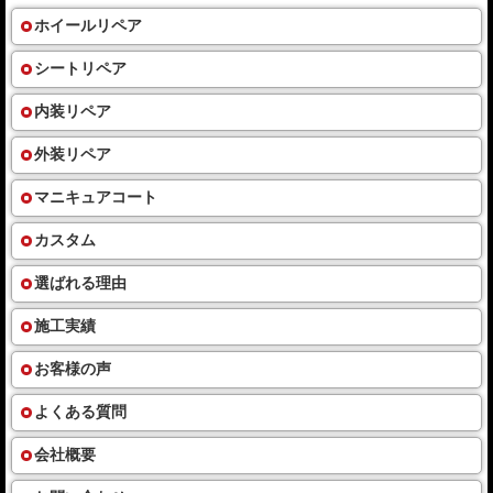
ホイールリペア
シートリペア
内装リペア
外装リペア
マニキュアコート
カスタム
選ばれる理由
施工実績
お客様の声
よくある質問
会社概要