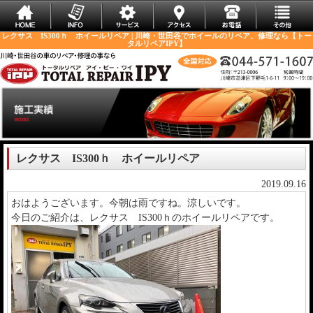
レクサス IS300ｈ ホイールリペア | 川崎・世田谷でホイールのリペア、修理なら【トー
タルリペアIPY】
レクサス IS300ｈ ホイールリペア
2019.09.16
おはようございます。今朝は雨ですね。涼しいです。
今日のご紹介は、レクサス IS300ｈのホイールリペアです。