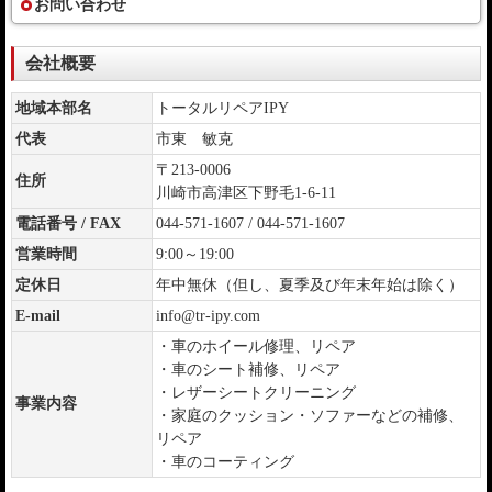
お問い合わせ
会社概要
地域本部名
トータルリペアIPY
代表
市東 敏克
〒213-0006
住所
川崎市高津区下野毛1-6-11
電話番号 / FAX
044-571-1607 / 044-571-1607
営業時間
9:00～19:00
定休日
年中無休（但し、夏季及び年末年始は除く）
E-mail
info@tr-ipy.com
・車のホイール修理、リペア
・車のシート補修、リペア
・レザーシートクリーニング
事業内容
・家庭のクッション・ソファーなどの補修、
リペア
・車のコーティング