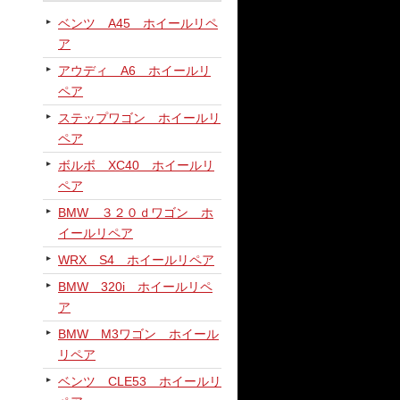
ベンツ A45 ホイールリペ
ア
アウディ A6 ホイールリ
ペア
ステップワゴン ホイールリ
ペア
ボルボ XC40 ホイールリ
ペア
BMW ３２０ｄワゴン ホ
イールリペア
WRX S4 ホイールリペア
BMW 320i ホイールリペ
ア
BMW M3ワゴン ホイール
リペア
ベンツ CLE53 ホイールリ