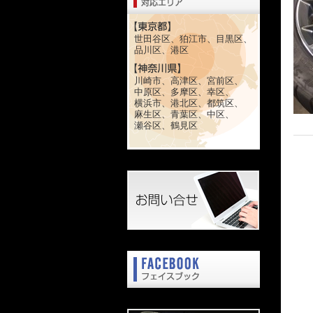
世田谷区、狛江市、目黒区、
品川区、港区
川崎市、高津区、宮前区、
中原区、多摩区、幸区、
横浜市、港北区、都筑区、
麻生区、青葉区、中区、
瀬谷区、鶴見区