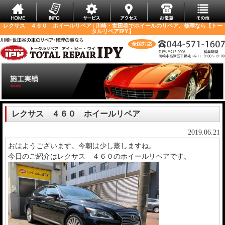
レクサス ４６０ ホイールリペア | 川崎・世田谷でホイールのリペア、修理なら【トー
タルリペアIPY】
レクサス ４６０ ホイールリペア
2019.06.21
おはようございます。今朝は少し蒸しますね。
今日のご紹介はレクサス ４６０のホイールリペアです。