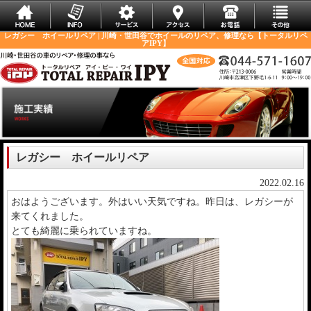
レガシー ホイールリペア | 川崎・世田谷でホイールのリペア、修理なら【トータルリペ
アIPY】
レガシー ホイールリペア
2022.02.16
おはようございます。外はいい天気ですね。昨日は、レガシーが
来てくれました。
とても綺麗に乗られていますね。