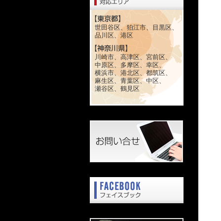
世田谷区、狛江市、目黒区、
品川区、港区
川崎市、高津区、宮前区、
中原区、多摩区、幸区、
横浜市、港北区、都筑区、
麻生区、青葉区、中区、
瀬谷区、鶴見区