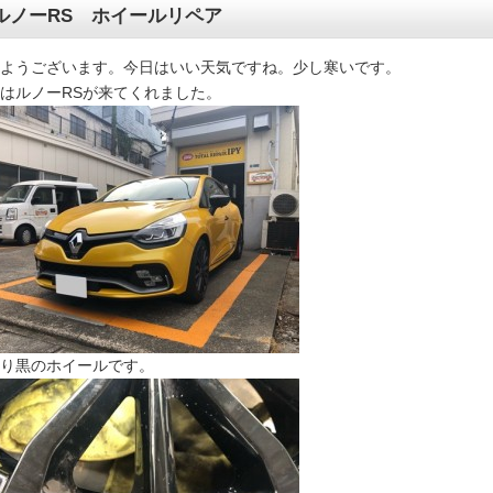
ルノーRS ホイールリペア
ようございます。今日はいい天気ですね。少し寒いです。
はルノーRSが来てくれました。
り黒のホイールです。