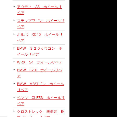
アウディ A6 ホイールリ
ペア
ステップワゴン ホイールリ
ペア
ボルボ XC40 ホイールリ
ペア
BMW ３２０ｄワゴン ホ
イールリペア
WRX S4 ホイールリペア
BMW 320i ホイールリペ
ア
BMW M3ワゴン ホイール
リペア
ベンツ CLE53 ホイールリ
ペア
クロストレック 無塗装 樹