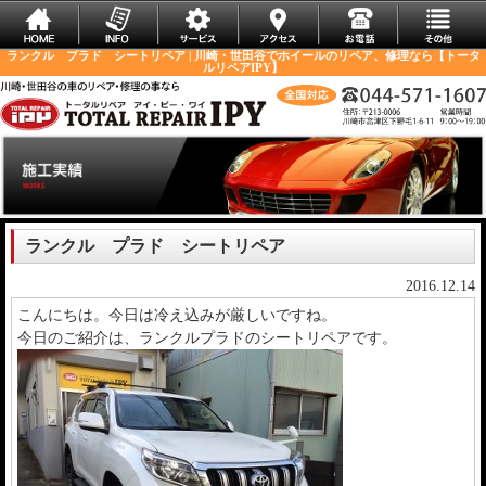
ランクル プラド シートリペア | 川崎・世田谷でホイールのリペア、修理なら【トータ
ルリペアIPY】
ランクル プラド シートリペア
2016.12.14
こんにちは。今日は冷え込みが厳しいですね。
今日のご紹介は、ランクルプラドのシートリペアです。