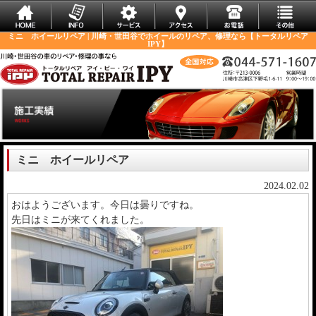
ミニ ホイールリペア | 川崎・世田谷でホイールのリペア、修理なら【トータルリペア
IPY】
ミニ ホイールリペア
2024.02.02
おはようございます。今日は曇りですね。
先日はミニが来てくれました。