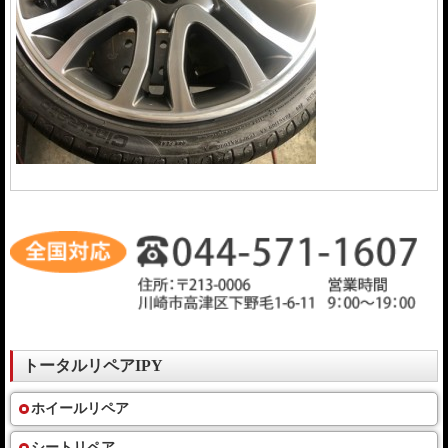
トータルリペアIPY
ホイールリペア
シートリペア