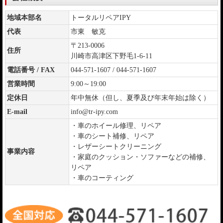
地域本部名
トータルリペアIPY
代表
市東 敏克
〒213-0006
住所
川崎市高津区下野毛1-6-11
電話番号 / FAX
044-571-1607 / 044-571-1607
営業時間
9:00～19:00
定休日
年中無休（但し、夏季及び年末年始は除く）
E-mail
info@tr-ipy.com
・車のホイール修理、リペア
・車のシート補修、リペア
・レザーシートクリーニング
事業内容
・家庭のクッション・ソファーなどの補修、
リペア
・車のコーティング