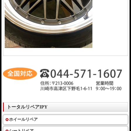
トータルリペアIPY
ホイールリペア
シートリペア