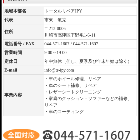
地域本部名
トータルリペアIPY
代表
市東 敏克
〒213-0006
住所
川崎市高津区下野毛1-6-11
電話番号 / FAX
044-571-1607 / 044-571-1607
営業時間
9:00～19:00
定休日
年中無休（但し、夏季及び年末年始は除く）
E-mail
info@tr-ipy.com
・車のホイール修理、リペア
・車のシート補修、リペア
・レザーシートクリーニング
事業内容
・家庭のクッション・ソファーなどの補修、
リペア
・車のコーティング