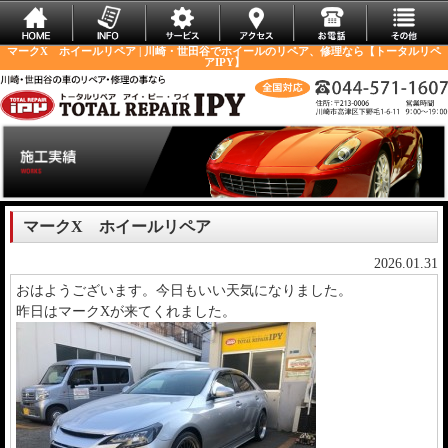
マークX ホイールリペア | 川崎・世田谷でホイールのリペア、修理なら【トータルリペ
アIPY】
マークX ホイールリペア
2026.01.31
おはようございます。今日もいい天気になりました。
昨日はマークXが来てくれました。