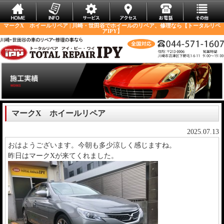
マークX ホイールリペア | 川崎・世田谷でホイールのリペア、修理なら【トータルリペ
アIPY】
マークX ホイールリペア
2025.07.13
おはようございます。今朝も多少涼しく感じますね。
昨日はマークXが来てくれました。