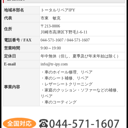
地域本部名
トータルリペアIPY
代表
市東 敏克
〒213-0006
住所
川崎市高津区下野毛1-6-11
電話番号 / FAX
044-571-1607 / 044-571-1607
営業時間
9:00～19:00
定休日
年中無休（但し、夏季及び年末年始は除く）
E-mail
info@tr-ipy.com
・車のホイール修理、リペア
・車のシート補修、リペア
・レザーシートクリーニング
事業内容
・家庭のクッション・ソファーなどの補修、
リペア
・車のコーティング