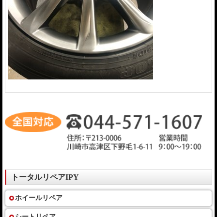
トータルリペアIPY
ホイールリペア
シートリペア