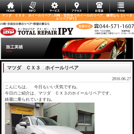
マツダ ＣＸ３ ホイールリペア | 川崎・世田谷でホイールのリペア、修理なら【トータ
ルリペアIPY】
マツダ ＣＸ３ ホイールリペア
2016.06.27
こんにちは。 今日もいい天気ですね。
今日のご紹介は、マツダ ＣＸ３のホイールリペアです。
綺麗に乗られていますね。