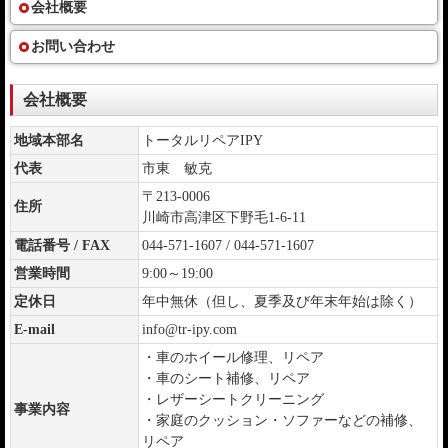
会社概要
お問い合わせ
会社概要
地域本部名
トータルリペアIPY
代表
市東 敏克
〒213-0006
住所
川崎市高津区下野毛1-6-11
電話番号 / FAX
044-571-1607 / 044-571-1607
営業時間
9:00～19:00
定休日
年中無休（但し、夏季及び年末年始は除く）
E-mail
info@tr-ipy.com
・車のホイール修理、リペア
・車のシート補修、リペア
・レザーシートクリーニング
事業内容
・家庭のクッション・ソファーなどの補修、
リペア