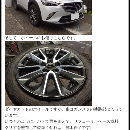
そして、ホイールのお傷はこちらです。
ダイヤカットのホイールですが、傷はガンメタの塗装部に入って
います。
いつものように、パテで面を整えて、サフェーサ、ベース塗料、
クリアを塗布して乾燥させれば、施工終了です。