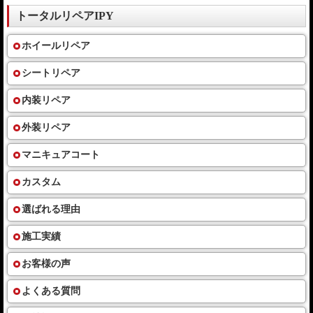
トータルリペアIPY
ホイールリペア
シートリペア
内装リペア
外装リペア
マニキュアコート
カスタム
選ばれる理由
施工実績
お客様の声
よくある質問