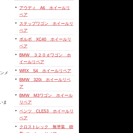
アウディ A6 ホイールリ
ペア
ステップワゴン ホイールリ
ペア
ボルボ XC40 ホイールリ
ペア
BMW ３２０ｄワゴン ホ
イールリペア
WRX S4 ホイールリペア
ンメ
BMW 320i ホイールリペ
ア
BMW M3ワゴン ホイール
いま
リペア
ベンツ CLE53 ホイールリ
ペア
クロストレック 無塗装 樹