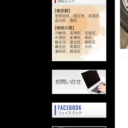
世田谷区、狛江市、目黒区、
品川区、港区
川崎市、高津区、宮前区、
中原区、多摩区、幸区、
横浜市、港北区、都筑区、
麻生区、青葉区、中区、
瀬谷区、鶴見区