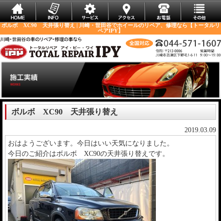
ボルボ XC90 天井張り替え | 川崎・世田谷でホイールのリペア、修理なら【トータルリ
ペアIPY】
ボルボ XC90 天井張り替え
2019.03.09
おはようございます。今日はいい天気になりました。
今日のご紹介はボルボ XC90の天井張り替えです。