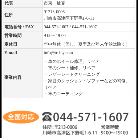
代表
市東 敏克
〒213-0006
住所
川崎市高津区下野毛1-6-11
電話番号 / FAX
044-571-1607 / 044-571-1607
営業時間
9:00～19:00
定休日
年中無休（但し、夏季及び年末年始は除く）
E-mail
info@tr-ipy.com
・車のホイール修理、リペア
・車のシート補修、リペア
・レザーシートクリーニング
事業内容
・家庭のクッション・ソファーなどの補修、
リペア
・車のコーティング