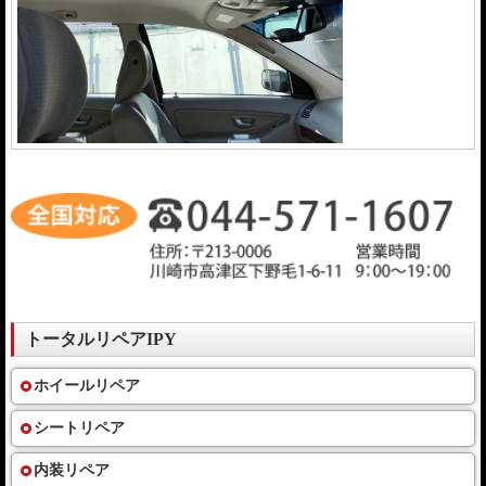
トータルリペアIPY
ホイールリペア
シートリペア
内装リペア