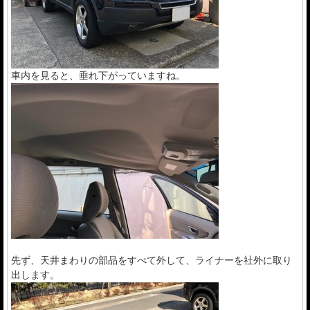
車内を見ると、垂れ下がっていますね。
先ず、天井まわりの部品をすべて外して、ライナーを社外に取り
出します。