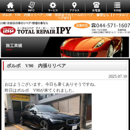
ボルボ V90 内張りリペア | 川崎・世田谷でホイールのリペア、修理なら【トータルリ
ペアIPY】
ボルボ V90 内張りリペア
2025.07.10
おはようございます。今日も暑くありそうですね。
昨日はボルボ V90が来てくれました。