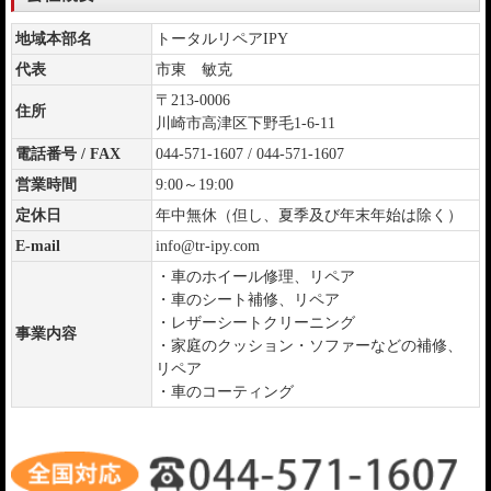
地域本部名
トータルリペアIPY
代表
市東 敏克
〒213-0006
住所
川崎市高津区下野毛1-6-11
電話番号 / FAX
044-571-1607 / 044-571-1607
営業時間
9:00～19:00
定休日
年中無休（但し、夏季及び年末年始は除く）
E-mail
info@tr-ipy.com
・車のホイール修理、リペア
・車のシート補修、リペア
・レザーシートクリーニング
事業内容
・家庭のクッション・ソファーなどの補修、
リペア
・車のコーティング