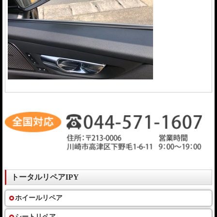
トータルリペアIPY
ホイールリペア
シートリペア