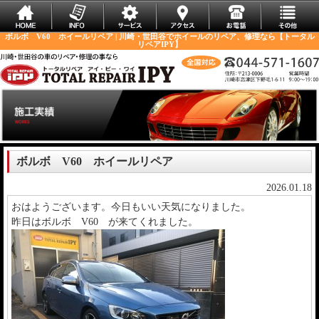
ボルボ V60 ホイールリペア | 川崎・世田谷でホイールのリペア、修理なら【トータル
リペアIPY】
ボルボ V60 ホイールリペア
2026.01.18
おはようございます。今日もいい天気になりました。
昨日はボルボ V60 が来てくれました。