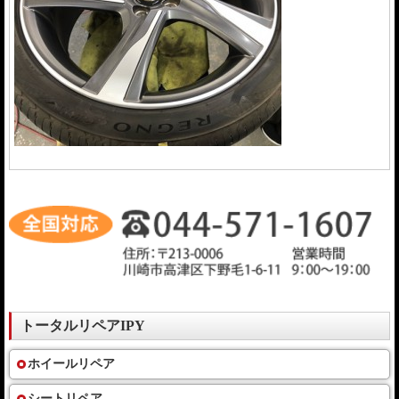
トータルリペアIPY
ホイールリペア
シートリペア