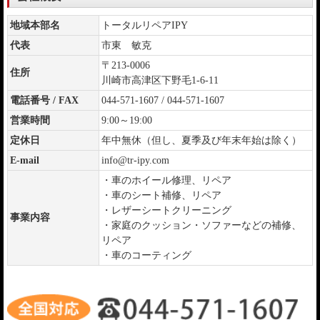
地域本部名
トータルリペアIPY
代表
市東 敏克
〒213-0006
住所
川崎市高津区下野毛1-6-11
電話番号 / FAX
044-571-1607 / 044-571-1607
営業時間
9:00～19:00
定休日
年中無休（但し、夏季及び年末年始は除く）
E-mail
info@tr-ipy.com
・車のホイール修理、リペア
・車のシート補修、リペア
・レザーシートクリーニング
事業内容
・家庭のクッション・ソファーなどの補修、
リペア
・車のコーティング