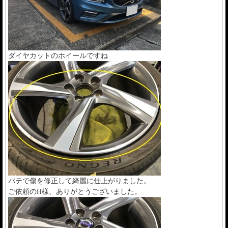
ダイヤカットのホイールですね
パテで傷を修正して綺麗に仕上がりました。
ご依頼のH様、ありがとうございました。