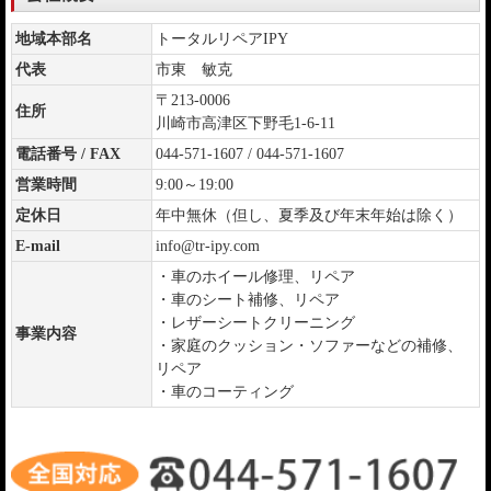
地域本部名
トータルリペアIPY
代表
市東 敏克
〒213-0006
住所
川崎市高津区下野毛1-6-11
電話番号 / FAX
044-571-1607 / 044-571-1607
営業時間
9:00～19:00
定休日
年中無休（但し、夏季及び年末年始は除く）
E-mail
info@tr-ipy.com
・車のホイール修理、リペア
・車のシート補修、リペア
・レザーシートクリーニング
事業内容
・家庭のクッション・ソファーなどの補修、
リペア
・車のコーティング