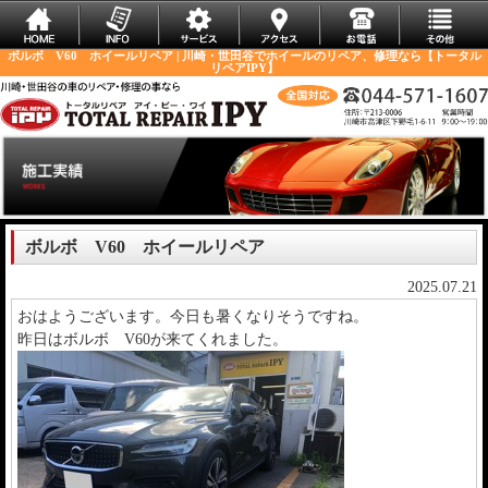
ボルボ V60 ホイールリペア | 川崎・世田谷でホイールのリペア、修理なら【トータル
リペアIPY】
ボルボ V60 ホイールリペア
2025.07.21
おはようございます。今日も暑くなりそうですね。
昨日はボルボ V60が来てくれました。