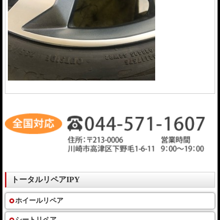
トータルリペアIPY
ホイールリペア
シートリペア