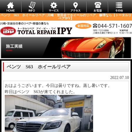
ベンツ S63 ホイールリペア | 川崎・世田谷でホイールのリペア、修理なら【トータルリ
ペアIPY】
ベンツ S63 ホイールリペア
2022.07.10
おはようございます。今日は曇りですね。蒸し暑いです。
昨日はベンツ S63が来てくれました。