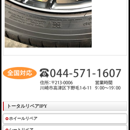
トータルリペアIPY
ホイールリペア
シートリペア