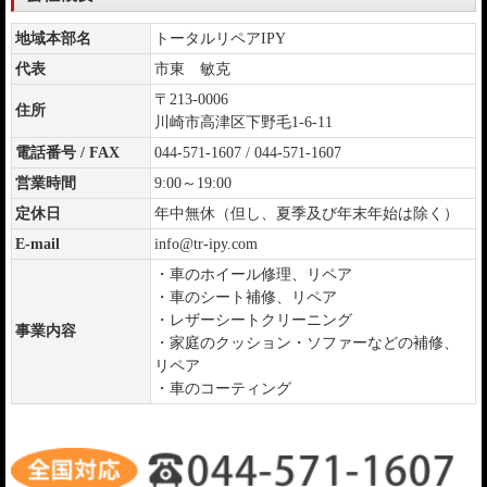
地域本部名
トータルリペアIPY
代表
市東 敏克
〒213-0006
住所
川崎市高津区下野毛1-6-11
電話番号 / FAX
044-571-1607 / 044-571-1607
営業時間
9:00～19:00
定休日
年中無休（但し、夏季及び年末年始は除く）
E-mail
info@tr-ipy.com
・車のホイール修理、リペア
・車のシート補修、リペア
・レザーシートクリーニング
事業内容
・家庭のクッション・ソファーなどの補修、
リペア
・車のコーティング