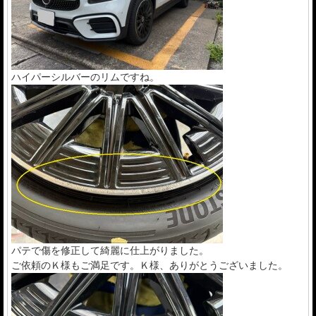
ハイパーシルバーのリムですね。
パテで傷を修正して綺麗に仕上がりました。
ご依頼のＫ様もご満足です。Ｋ様、ありがとうございました。