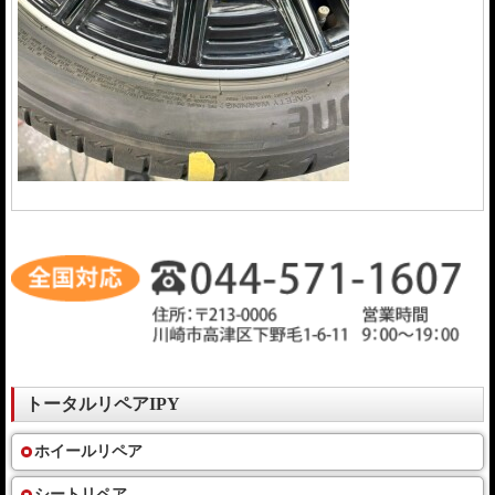
トータルリペアIPY
ホイールリペア
シートリペア