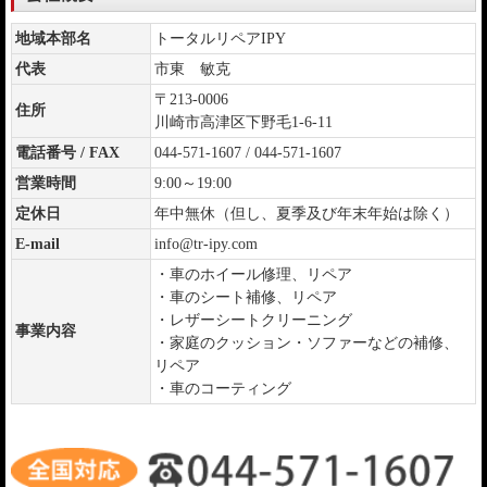
地域本部名
トータルリペアIPY
代表
市東 敏克
〒213-0006
住所
川崎市高津区下野毛1-6-11
電話番号 / FAX
044-571-1607 / 044-571-1607
営業時間
9:00～19:00
定休日
年中無休（但し、夏季及び年末年始は除く）
E-mail
info@tr-ipy.com
・車のホイール修理、リペア
・車のシート補修、リペア
・レザーシートクリーニング
事業内容
・家庭のクッション・ソファーなどの補修、
リペア
・車のコーティング