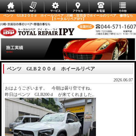
ベンツ GLB２００ｄ ホイールリペア | 川崎・世田谷でホイールのリペア、修理なら
【トータルリペアIPY】
ベンツ GLB２００ｄ ホイールリペア
2026.06.07
おはようございます。 今朝は曇り空ですね。
昨日はベンツ GLB200ｄ が来てくれました。